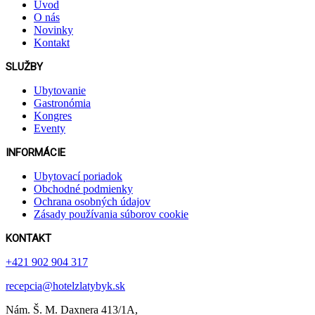
Úvod
O nás
Novinky
Kontakt
SLUŽBY
Ubytovanie
Gastronómia
Kongres
Eventy
INFORMÁCIE
Ubytovací poriadok
Obchodné podmienky
Ochrana osobných údajov
Zásady používania súborov cookie
KONTAKT
+421 902 904 317
recepcia@hotelzlatybyk.sk
Nám. Š. M. Daxnera 413 /1A,