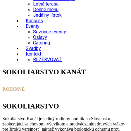
Letná terasa
Denné menu
Jedálny lístok
Kongres
Eventy
Sezónne eventy
Oslavy
Catering
Svadby
Kontakt
REZERVOVAŤ
SOKOLIARSTVO KANÁT
RODINNÉ
SOKOLIARSTVO
Sokoliarstvo Kanát je jediný rodinný podnik na Slovensku,
zaoberajúci sa chovom, výcvikom a predvádzaním dravých vtákov
pre širokú verejnosť, taktiež vykonáva biologickú ochranu proti