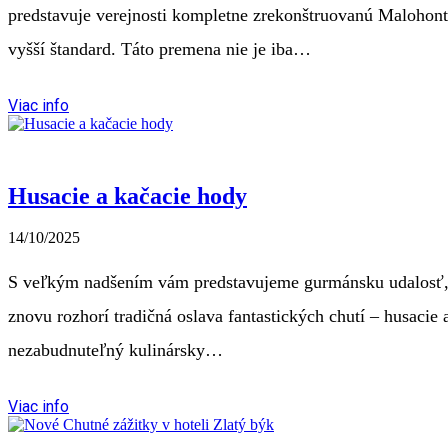
predstavuje verejnosti kompletne zrekonštruovanú Malohonts
vyšší štandard. Táto premena nie je iba…
Viac info
Husacie a kačacie hody
14/10/2025
S veľkým nadšením vám predstavujeme gurmánsku udalosť, kt
znovu rozhorí tradičná oslava fantastických chutí – husacie 
nezabudnuteľný kulinársky…
Viac info