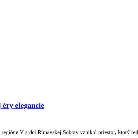
 éry elegancie
 regióne V srdci Rimavskej Soboty vznikol priestor, ktorý red