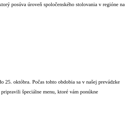
 ktorý posúva úroveň spoločenského stolovania v regióne na
 25. októbra. Počas tohto obdobia sa v našej prevádzke
vo pripravili špeciálne menu, ktoré vám ponúkne