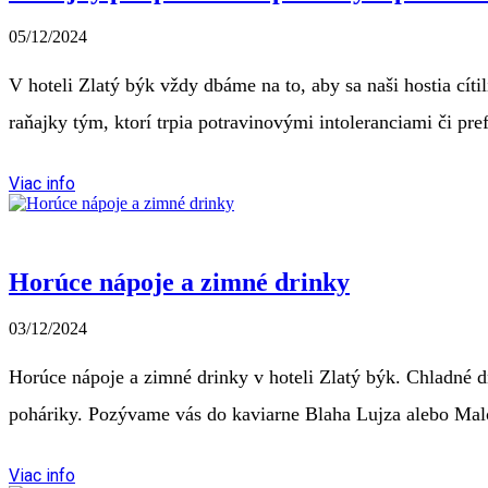
05/12/2024
V hoteli Zlatý býk vždy dbáme na to, aby sa naši hostia cít
raňajky tým, ktorí trpia potravinovými intoleranciami či p
Viac info
Horúce nápoje a zimné drinky
03/12/2024
Horúce nápoje a zimné drinky v hoteli Zlatý býk. Chladné dn
poháriky. Pozývame vás do kaviarne Blaha Lujza alebo Maloh
Viac info