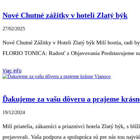
Nové Chutné zážitky v hoteli Zlatý býk
27/02/2025
Nové Chutné Zážitky v Hoteli Zlatý býk Milí hostia, radi 
FLORIO TONICA: Radosť z Objavovania Predstavujeme našu
Viac info
Ďakujeme za vašu dôveru a prajeme krásn
19/12/2024
Milí priatelia, zákazníci a priaznivci hotela Zlatý býk, s 
prejavovali. Vaša podpora a spolupráca sú pre nás tou naj