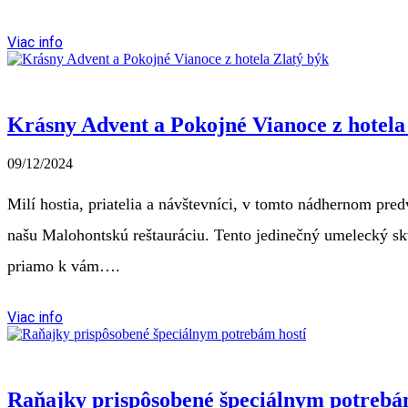
Viac info
Krásny Advent a Pokojné Vianoce z hotela
09/12/2024
Milí hostia, priatelia a návštevníci, v tomto nádhernom pre
našu Malohontskú reštauráciu. Tento jedinečný umelecký sk
priamo k vám….
Viac info
Raňajky prispôsobené špeciálnym potrebá