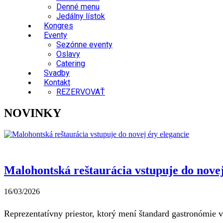
Denné menu
Jedálny lístok
Kongres
Eventy
Sezónne eventy
Oslavy
Catering
Svadby
Kontakt
REZERVOVAŤ
NOVINKY
Malohontská reštaurácia vstupuje do novej
16/03/2026
Reprezentatívny priestor, ktorý mení štandard gastronómie v