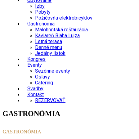
Ubytovanie
Izby
Pobyty
Požičovňa elektrobicyklov
Gastronómia
Malohontská reštaurácia
Kaviareň Blaha Lujza
Letná terasa
Denné menu
Jedálny lístok
Kongres
Eventy
Sezónne eventy
Oslavy
Catering
Svadby
Kontakt
REZERVOVAŤ
GASTRONÓMIA
GASTRONÓMIA