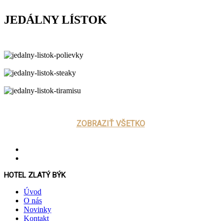
JEDÁLNY LÍSTOK
Polievky
Steaky
Dezerty
ZOBRAZIŤ VŠETKO
HOTEL ZLATÝ BÝK
Úvod
O nás
Novinky
Kontakt