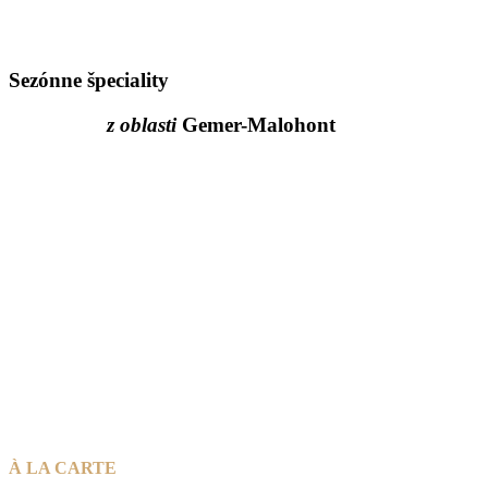
Sezónne špeciality
z oblasti
Gemer-Malohont
À LA CARTE