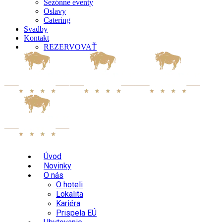
Sezónne eventy
Oslavy
Catering
Svadby
Kontakt
REZERVOVAŤ
Úvod
Novinky
O nás
O hoteli
Lokalita
Kariéra
Prispela EÚ