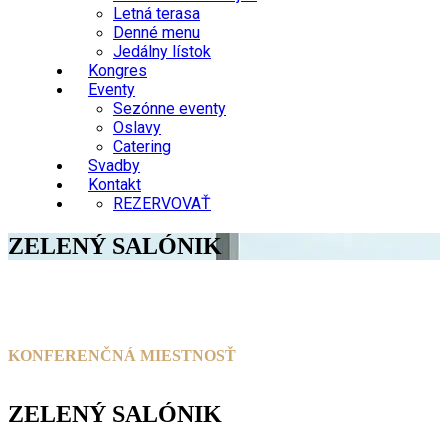
Letná terasa
Denné menu
Jedálny lístok
Kongres
Eventy
Sezónne eventy
Oslavy
Catering
Svadby
Kontakt
REZERVOVAŤ
ZELENÝ SALÓNIK
KONFERENČNÁ MIESTNOSŤ
ZELENÝ SALÓNIK