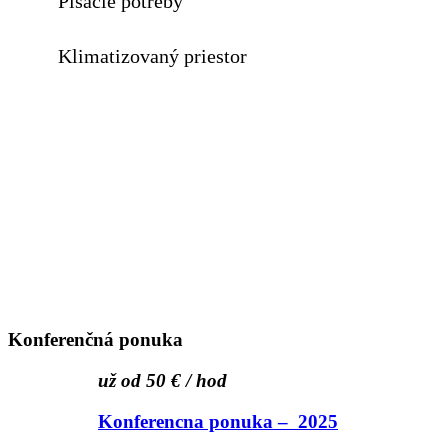
Písacie potreby
Klimatizovaný priestor
Konferenčná ponuka
už od 50 € / hod
Konferencna ponuka – 2025