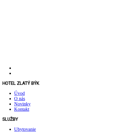
HOTEL ZLATÝ BÝK
Úvod
O nás
Novinky
Kontakt
SLUŽBY
Ubytovanie