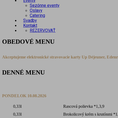
Eventy
Sezónne eventy
Oslavy
Catering
Svadby
Kontakt
REZERVOVAŤ
OBEDOVÉ MENU
Akceptujeme elektronické stravovacie karty Up Déjeuner, Ede
DENNÉ MENU
PONDELOK 10.08.2026
0,33l
Rascová polievka *1,3,9
0,33l
Brokolicový krém s krutónmi *1