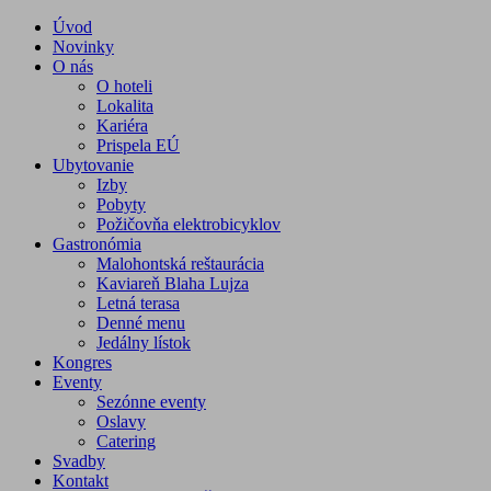
Úvod
Novinky
O nás
O hoteli
Lokalita
Kariéra
Prispela EÚ
Ubytovanie
Izby
Pobyty
Požičovňa elektrobicyklov
Gastronómia
Malohontská reštaurácia
Kaviareň Blaha Lujza
Letná terasa
Denné menu
Jedálny lístok
Kongres
Eventy
Sezónne eventy
Oslavy
Catering
Svadby
Kontakt