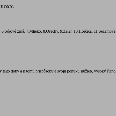
, DOXX.
, 6.Sójové zrná, 7.Mlieko, 8.Orechy, 9.Zeler, 10.Horčica, 11.Sezamové
tejto doby a k tomu prispôsobuje svoju ponuku služieb, vysoký štanda