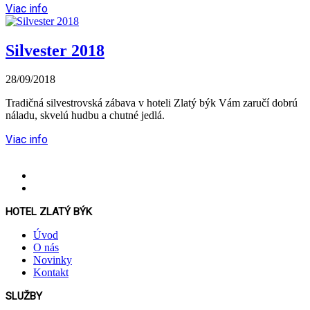
Viac info
Silvester 2018
28/09/2018
Tradičná silvestrovská zábava v hoteli Zlatý býk Vám zaručí dobrú
náladu, skvelú hudbu a chutné jedlá.
Viac info
HOTEL ZLATÝ BÝK
Úvod
O nás
Novinky
Kontakt
SLUŽBY