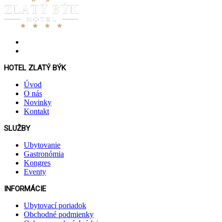
HOTEL ZLATÝ BÝK
Úvod
O nás
Novinky
Kontakt
SLUŽBY
Ubytovanie
Gastronómia
Kongres
Eventy
INFORMÁCIE
Ubytovací poriadok
Obchodné podmienky