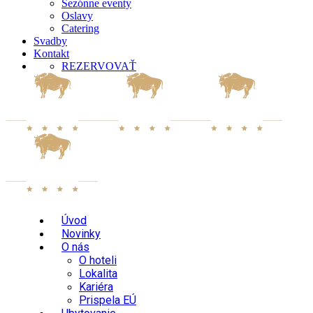
Sezónne eventy
Oslavy
Catering
Svadby
Kontakt
REZERVOVAŤ
Úvod
Novinky
O nás
O hoteli
Lokalita
Kariéra
Prispela EÚ