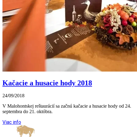
Kačacie a husacie hody 2018
24/09/2018
V Malohontskej reštaurácií sa začnú kačacie a husacie hody od 24.
septembra do 21. októbra.
Viac info