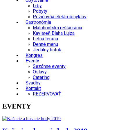
Ubytovanie
Izby
Pobyty
Požičovňa elektrobicyklov
Gastronómia
Malohontská reštaurácia
Kaviareň Blaha Lujza
Letná terasa
Denné menu
Jedálny lístok
Kongres
Eventy
Sezónne eventy
Oslavy
Catering
Svadby
Kontakt
REZERVOVAŤ
EVENTY