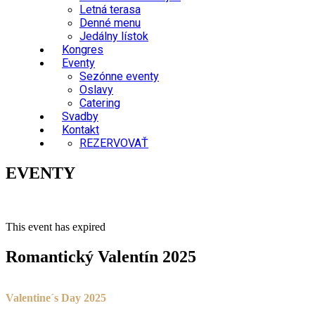
Letná terasa
Denné menu
Jedálny lístok
Kongres
Eventy
Sezónne eventy
Oslavy
Catering
Svadby
Kontakt
REZERVOVAŤ
EVENTY
This event has expired
Romantický Valentín 2025
Valentine´s Day 2025