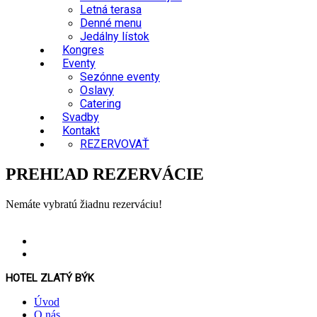
Letná terasa
Denné menu
Jedálny lístok
Kongres
Eventy
Sezónne eventy
Oslavy
Catering
Svadby
Kontakt
REZERVOVAŤ
PREHĽAD REZERVÁCIE
Nemáte vybratú žiadnu rezerváciu!
HOTEL ZLATÝ BÝK
Úvod
O nás