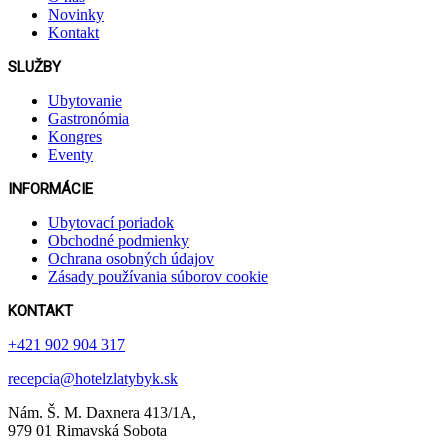
Novinky
Kontakt
SLUŽBY
Ubytovanie
Gastronómia
Kongres
Eventy
INFORMÁCIE
Ubytovací poriadok
Obchodné podmienky
Ochrana osobných údajov
Zásady používania súborov cookie
KONTAKT
+421 902 904 317
recepcia@hotelzlatybyk.sk
Nám. Š. M. Daxnera 413 /1A,
979 01 Rimavská Sobota