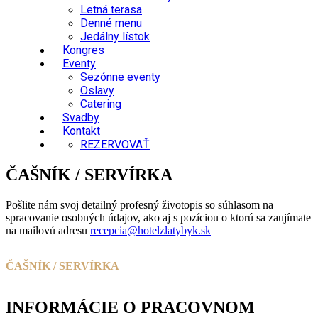
Letná terasa
Denné menu
Jedálny lístok
Kongres
Eventy
Sezónne eventy
Oslavy
Catering
Svadby
Kontakt
REZERVOVAŤ
ČAŠNÍK / SERVÍRKA
Pošlite nám svoj detailný profesný životopis so súhlasom na
spracovanie osobných údajov, ako aj s pozíciou o ktorú sa zaujímate
na mailovú adresu
recepcia@hotelzlatybyk.sk
ČAŠNÍK / SERVÍRKA
INFORMÁCIE O PRACOVNOM