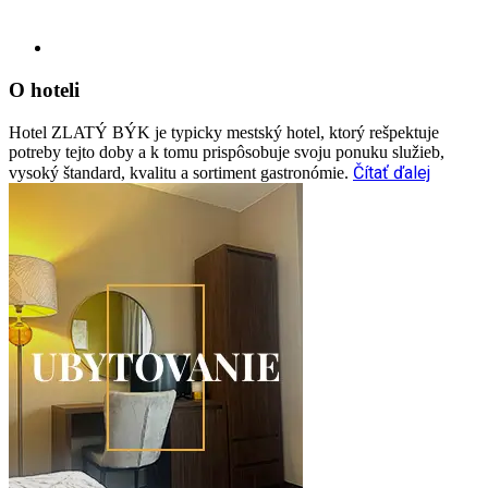
O hoteli
Hotel ZLATÝ BÝK je typicky mestský hotel, ktorý rešpektuje
potreby tejto doby a k tomu prispôsobuje svoju ponuku služieb,
Čítať ďalej
vysoký štandard, kvalitu a sortiment gastronómie.