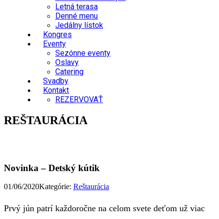
Letná terasa
Denné menu
Jedálny lístok
Kongres
Eventy
Sezónne eventy
Oslavy
Catering
Svadby
Kontakt
REZERVOVAŤ
REŠTAURÁCIA
Novinka – Detský kútik
01/06/2020
Kategórie:
Reštaurácia
Prvý jún patrí každoročne na celom svete deťom už viac