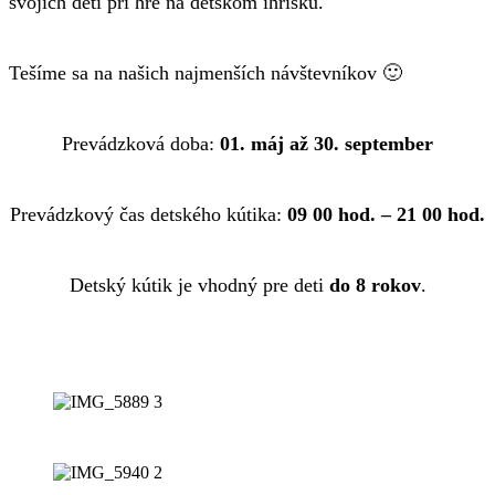
svojich detí pri hre na detskom ihrisku.
Tešíme sa na našich najmenších návštevníkov 🙂
Prevádzková doba:
01. máj až 30. september
Prevádzkový čas detského kútika:
09 00 hod. – 21 00 hod.
Detský kútik je vhodný pre deti
do 8 rokov
.