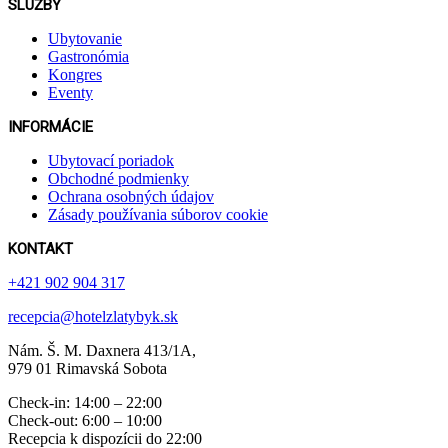
SLUŽBY
Ubytovanie
Gastronómia
Kongres
Eventy
INFORMÁCIE
Ubytovací poriadok
Obchodné podmienky
Ochrana osobných údajov
Zásady používania súborov cookie
KONTAKT
+421 902 904 317
recepcia@hotelzlatybyk.sk
Nám. Š. M. Daxnera 413 /1A,
979 01 Rimavská Sobota
Check-in: 14:00 – 22:00
Check-out: 6:00 – 10:00
Recepcia k dispozícii do 22:00