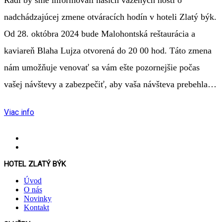
nadchádzajúcej zmene otváracích hodín v hoteli Zlatý býk.
Od 28. októbra 2024 bude Malohontská reštaurácia a
kaviareň Blaha Lujza otvorená do 20 00 hod. Táto zmena
nám umožňuje venovať sa vám ešte pozornejšie počas
vašej návštevy a zabezpečiť, aby vaša návšteva prebehla…
Viac info
HOTEL ZLATÝ BÝK
Úvod
O nás
Novinky
Kontakt